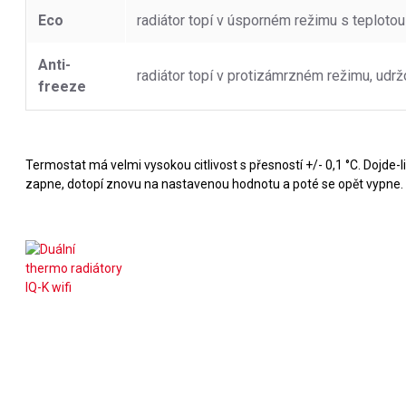
Eco
radiátor topí v úsporném režimu s teplotou
Anti-
radiátor topí v protizámrzném režimu, udrž
freeze
Termostat má velmi vysokou citlivost s přesností +/- 0,1 °C. Dojde-
zapne, dotopí znovu na nastavenou hodnotu a poté se opět vypne. R