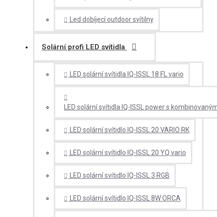
Led dobíjecí outdoor svítilny
Solární profi LED svítidla
LED solární svítidla IQ-ISSL 18 FL vario
LED solární svítidla IQ-ISSL power s kombinovan
LED solární svítidlo IQ-ISSL 20 VARIO RK
LED solární svítidlo IQ-ISSL 20 YQ vario
LED solární svítidlo IQ-ISSL 3 RGB
LED solární svítidlo IQ-ISSL 8W ORCA