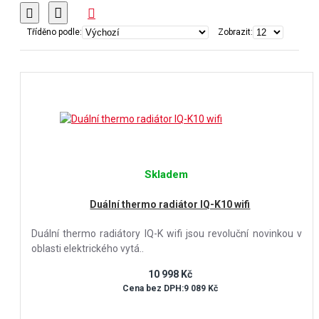
Tříděno podle:
Zobrazit:
Skladem
Duální thermo radiátor IQ-K10 wifi
Duální thermo radiátory IQ-K wifi jsou revoluční novinkou v
oblasti elektrického vytá..
10 998 Kč
Cena bez DPH:9 089 Kč