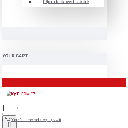
Příjem balíkových zásilek
YOUR CART
Přihlášení
Registrace
Menu
Duální thermo radiátory IQ-K wifi