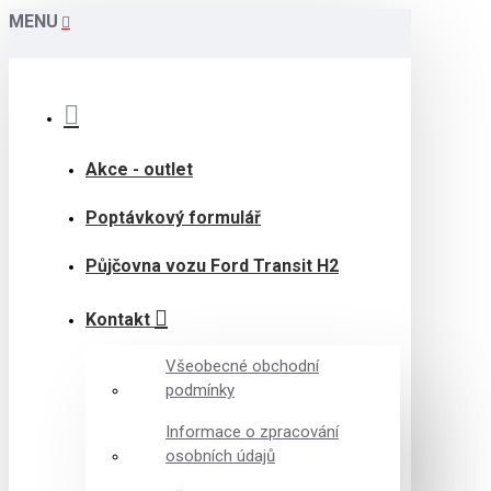
MENU
Akce - outlet
Poptávkový formulář
Půjčovna vozu Ford Transit H2
Kontakt
Všeobecné obchodní
podmínky
Informace o zpracování
osobních údajů