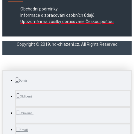
Obchodní podmínky
Informace o zpracování osobních údajů
Upozornění na zásilky doručované Českou poštou
Copyright © 2019, hd-chlazeni.cz, All Rights Reserved
Domů
Oblíbené
Porovnání
Email