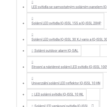
LED svítidla se samostatným solárním panelem IQ
Solární LED svítidla IQ-ISSL 15S a IQ-ISSL 20HP
Solární LED svítidla IQ-ISSL 30 XJ vario a IQ-ISSL 3
Solární outdoor alarm IQ-SAL
Stropní a nástěnné solární LED svítidlo IQ-ISSL 10
Univerzální solární LED reflektor IQ-ISSL 10 HN
LED solární svítidlo IQ-ISSL 10 WL
Solární LED venkovní svítidla IQ-ISSL