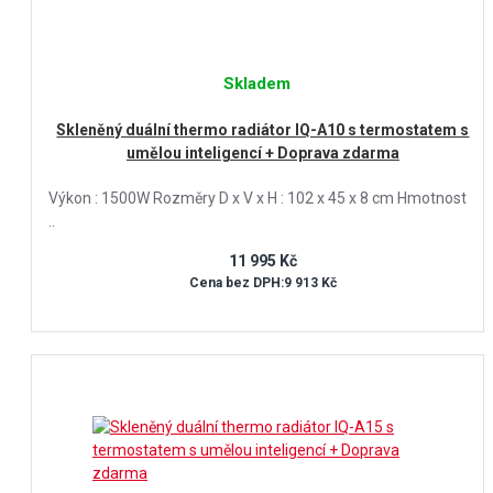
Skladem
Skleněný duální thermo radiátor IQ-A10 s termostatem s
umělou inteligencí + Doprava zdarma
Výkon : 1500W Rozměry D x V x H : 102 x 45 x 8 cm Hmotnost
..
11 995 Kč
Cena bez DPH:9 913 Kč