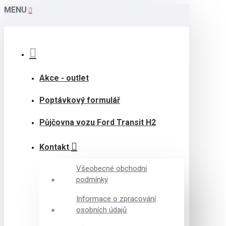
MENU
Akce - outlet
Poptávkový formulář
Půjčovna vozu Ford Transit H2
Kontakt
Všeobecné obchodní
podmínky
Informace o zpracování
osobních údajů