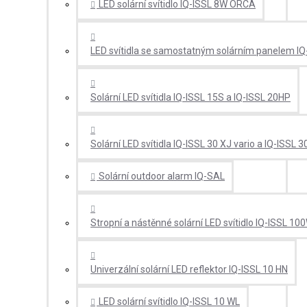
LED solární svítidlo IQ-ISSL 8W ORCA
LED svítidla se samostatným solárním panelem IQ
Solární LED svítidla IQ-ISSL 15S a IQ-ISSL 20HP
Solární LED svítidla IQ-ISSL 30 XJ vario a IQ-ISSL 3
Solární outdoor alarm IQ-SAL
Stropní a nástěnné solární LED svítidlo IQ-ISSL 10
Univerzální solární LED reflektor IQ-ISSL 10 HN
LED solární svítidlo IQ-ISSL 10 WL