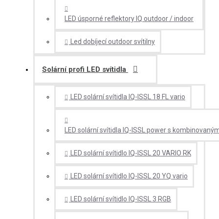
LED úsporné reflektory IQ outdoor / indoor
Led dobíjecí outdoor svítilny
Solární profi LED svítidla
LED solární svítidla IQ-ISSL 18 FL vario
LED solární svítidla IQ-ISSL power s kombinovan
LED solární svítidlo IQ-ISSL 20 VARIO RK
LED solární svítidlo IQ-ISSL 20 YQ vario
LED solární svítidlo IQ-ISSL 3 RGB