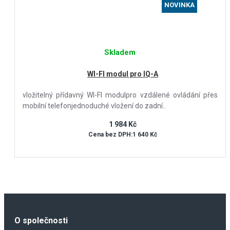
NOVINKA
Skladem
WI-FI modul pro IQ-A
vložitelný přídavný WI-FI modulpro vzdálené ovládání přes
mobilní telefonjednoduché vložení do zadní..
1 984 Kč
Cena bez DPH:1 640 Kč
O společnosti