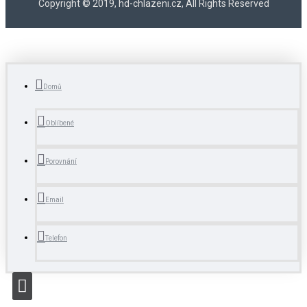
Copyright © 2019, hd-chlazeni.cz, All Rights Reserved
Domů
Oblíbené
Porovnání
Email
Telefon