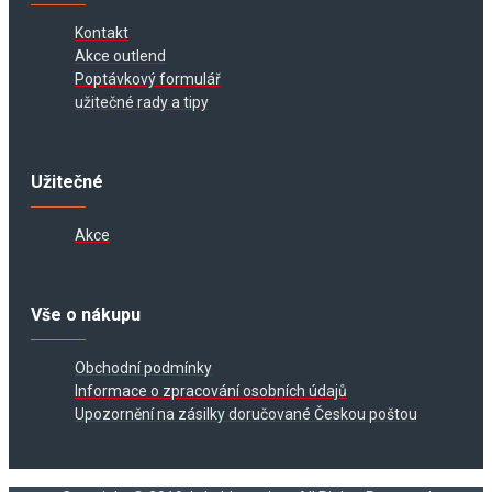
Kontakt
Akce outlend
Poptávkový formulář
užitečné rady a tipy
Užitečné
Akce
Vše o nákupu
Obchodní podmínky
Informace o zpracování osobních údajů
Upozornění na zásilky doručované Českou poštou