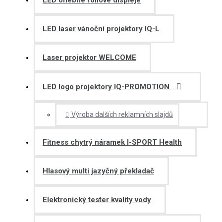
LED ohebné foliové displeje
LED laser vánoční projektory IQ-L
Laser projektor WELCOME
LED logo projektory IQ-PROMOTION
Výroba dalších reklamních slajdů
Fitness chytrý náramek I-SPORT Health
Hlasový multi jazyčný překladač
Elektronický tester kvality vody