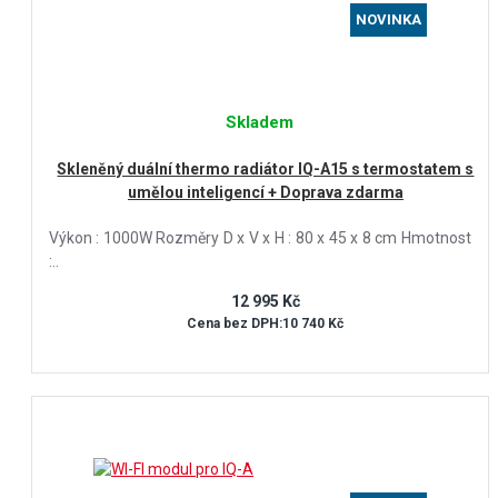
NOVINKA
Skladem
Skleněný duální thermo radiátor IQ-A15 s termostatem s
umělou inteligencí + Doprava zdarma
Výkon : 1000W Rozměry D x V x H : 80 x 45 x 8 cm Hmotnost
:..
12 995 Kč
Cena bez DPH:10 740 Kč