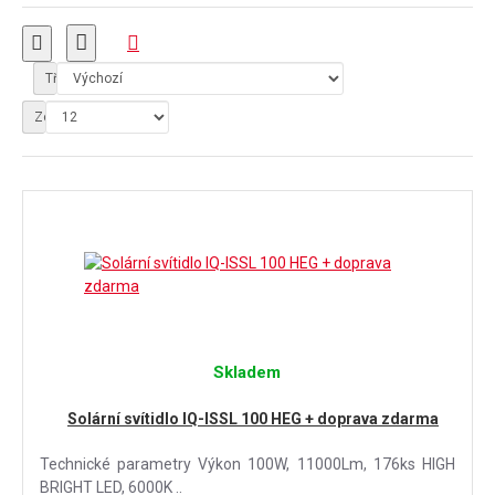
Tříděno podle:
Zobrazit:
Skladem
Solární svítidlo IQ-ISSL 100 HEG + doprava zdarma
Technické parametry Výkon 100W, 11000Lm, 176ks HIGH
BRIGHT LED, 6000K ..