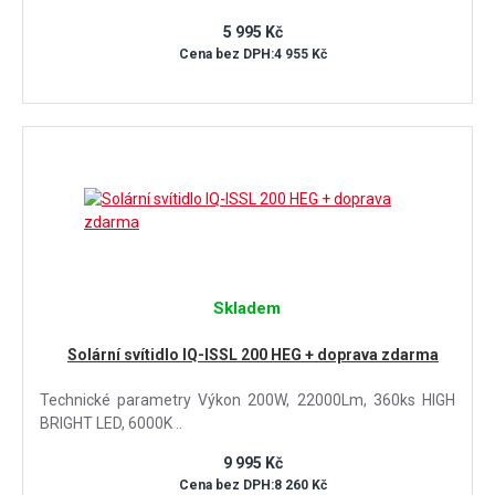
5 995 Kč
Cena bez DPH:4 955 Kč
Skladem
Solární svítidlo IQ-ISSL 200 HEG + doprava zdarma
Technické parametry Výkon 200W, 22000Lm, 360ks HIGH
BRIGHT LED, 6000K ..
9 995 Kč
Cena bez DPH:8 260 Kč