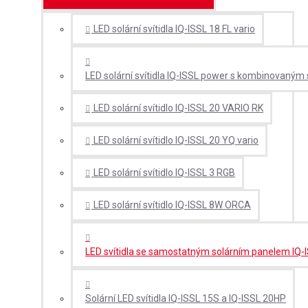
LED solární svítidla IQ-ISSL 18 FL vario
LED solární svítidla IQ-ISSL power s kombinovaným
LED solární svítidlo IQ-ISSL 20 VARIO RK
LED solární svítidlo IQ-ISSL 20 YQ vario
LED solární svítidlo IQ-ISSL 3 RGB
LED solární svítidlo IQ-ISSL 8W ORCA
LED svítidla se samostatným solárním panelem IQ-
Solární LED svítidla IQ-ISSL 15S a IQ-ISSL 20HP