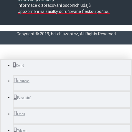
Informace o zpracování osobních údajů
Upozornění na zásilky doručované Českou poštou
Copyright © 2019, hd-chlazeni.cz, All Rights Reserved
Domů
Oblíbené
Porovnání
Email
Telefon