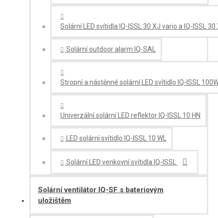
Solární LED svítidla IQ-ISSL 30 XJ vario a IQ-ISSL 30
Solární outdoor alarm IQ-SAL
Stropní a nástěnné solární LED svítidlo IQ-ISSL 100
Univerzální solární LED reflektor IQ-ISSL 10 HN
LED solární svítidlo IQ-ISSL 10 WL
Solární LED venkovní svítidla IQ-ISSL
Solární ventilátor IQ-SF s bateriovým
uložištěm