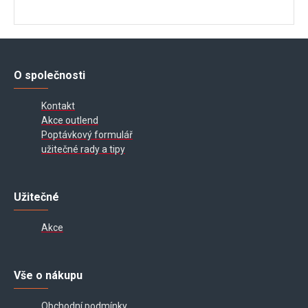
O společnosti
Kontakt
Akce outlend
Poptávkový formulář
užitečné rady a tipy
Užitečné
Akce
Vše o nákupu
Obchodní podmínky