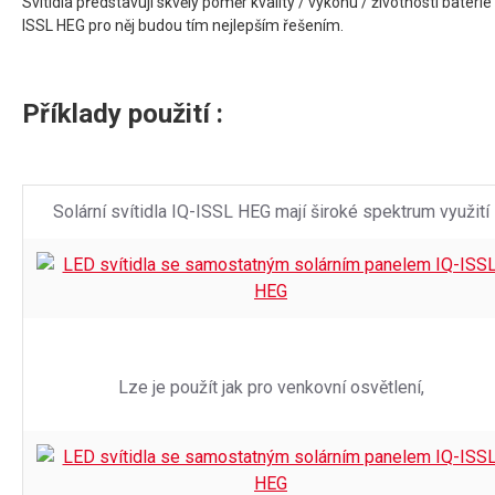
Svítidla představují skvělý poměr kvality / výkonu / životnosti baterie 
ISSL HEG pro něj budou tím nejlepším řešením.
Příklady použití :
Solární svítidla IQ-ISSL HEG mají široké spektrum využití
Lze je použít jak pro venkovní osvětlení,