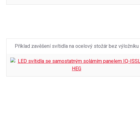
Příklad zavěšení svítidla na ocelový stožár bez výložníku