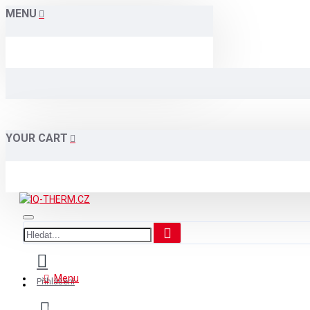
MENU
YOUR CART
Menu
Přihlášení