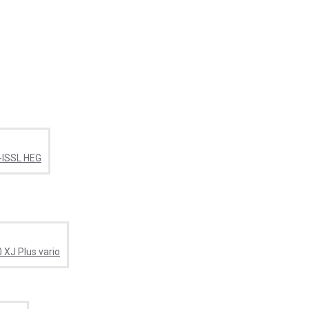
-ISSL HEG
0 XJ Plus vario