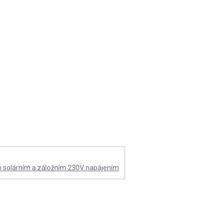
ým solárním a záložním 230V napájením