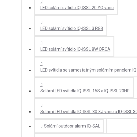
LED solární svítidlo IQ-ISSL 20 YQ vario
LED solární svítidlo IQ-ISSL 3 RGB
LED solární svítidlo IQ-ISSL 8W ORCA
LED svítidla se samostatným solárním panelem IQ
Solární LED svítidla IQ-ISSL 15S a IQ-ISSL 20HP
Solární LED svítidla IQ-ISSL 30 XJ vario a IQ-ISSL 3
Solární outdoor alarm IQ-SAL