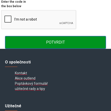
Enter the code in
the box below
POTVRDIT
O společnosti
Kontakt
Akce outlend
Poptávkový formulář
užitečné rady a tipy
Užitečné