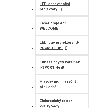
LED laser vánoční
projektory IQ-L
Laser projektor
WELCOME
LED logo projektory IQ-
PROMOTION
Fitness chytrý náramek
I-SPORT Health
Hlasový multi jazyčný
překladač
Elektronický tester
kvality vody