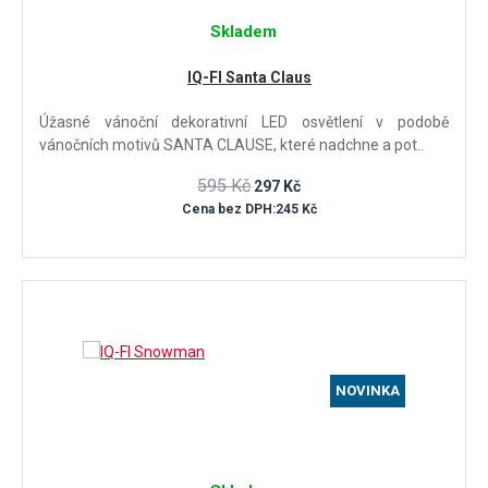
Skladem
IQ-FI Santa Claus
Úžasné vánoční dekorativní LED osvětlení v podobě
vánočních motivů SANTA CLAUSE, které nadchne a pot..
595 Kč
297 Kč
Cena bez DPH:245 Kč
NOVINKA