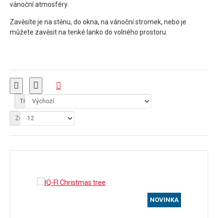
vánoční atmosféry.
Zavěsíte je na stěnu, do okna, na vánoční stromek, nebo je
můžete zavěsit na tenké lanko do volného prostoru.
Tříděno podle:
Zobrazit:
NOVINKA