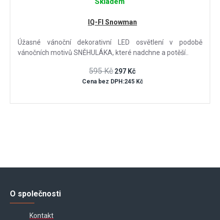
Skladem
IQ-FI Snowman
Úžasné vánoční dekorativní LED osvětlení v podobě
vánočních motivů SNĚHULÁKA, které nadchne a potěší..
595 Kč
297 Kč
Cena bez DPH:245 Kč
O společnosti
Kontakt