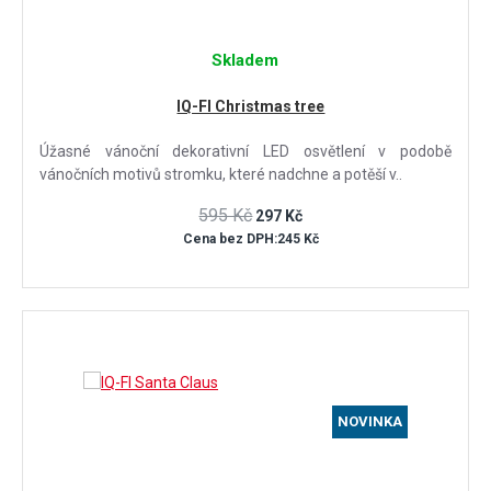
Skladem
IQ-FI Christmas tree
Úžasné vánoční dekorativní LED osvětlení v podobě
vánočních motivů stromku, které nadchne a potěší v..
595 Kč
297 Kč
Cena bez DPH:245 Kč
NOVINKA