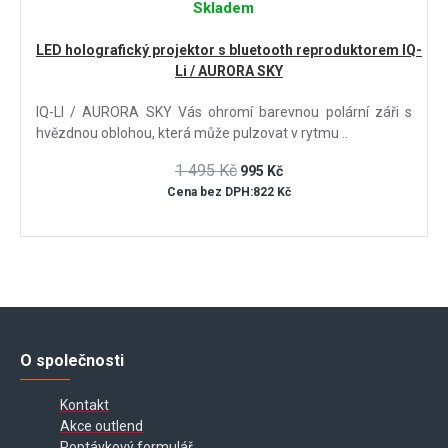
Skladem
LED holografický projektor s bluetooth reproduktorem IQ-
Li / AURORA SKY
IQ-LI / AURORA SKY Vás ohromí barevnou polární záři s
hvězdnou oblohou, která může pulzovat v rytmu ..
1 495 Kč
995 Kč
Cena bez DPH:822 Kč
O společnosti
Kontakt
Akce outlend
Poptávkový formulář