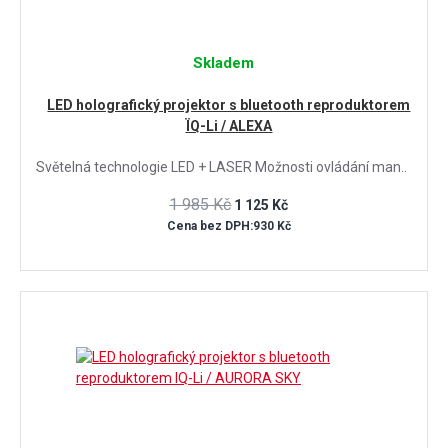
Skladem
LED holografický projektor s bluetooth reproduktorem
ÏQ-Li / ALEXA
Světelná technologie LED + LASER Možnosti ovládání man..
1 985 Kč
1 125 Kč
Cena bez DPH:930 Kč