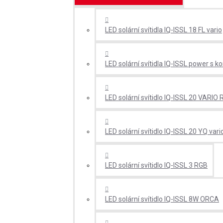
LED solární svítidla IQ-ISSL 18 FL vario
LED solární svítidla IQ-ISSL power 
LED solární svítidlo IQ-ISSL 20 VARIO 
LED solární svítidlo IQ-ISSL 20 YQ vari
LED solární svítidlo IQ-ISSL 3 RGB
LED solární svítidlo IQ-ISSL 8W ORCA