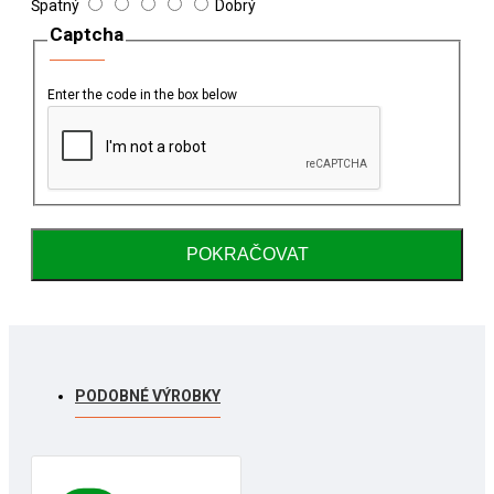
Hodnocení
Špatný
Dobrý
Captcha
Enter the code in the box below
POKRAČOVAT
PODOBNÉ VÝROBKY