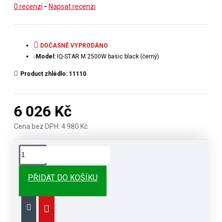
0 recenzí
-
Napsat recenzi
DOČASNĚ VYPRODÁNO
Model:
IQ-STAR M 2500W basic black (černý)
Product zhlédlo: 11110
6 026 Kč
Cena bez DPH: 4 980 Kč
PŘIDAT DO KOŠÍKU