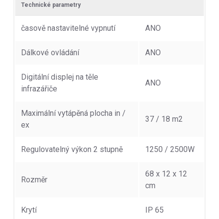
Technické parametry
časově nastavitelné vypnutí
ANO
Dálkové ovládání
ANO
Digitální displej na těle
ANO
infrazářiče
Maximální vytápěná plocha in /
37 / 18 m2
ex
Regulovatelný výkon 2 stupně
1250 / 2500W
68 x 12 x 12
Rozměr
cm
Krytí
IP 65