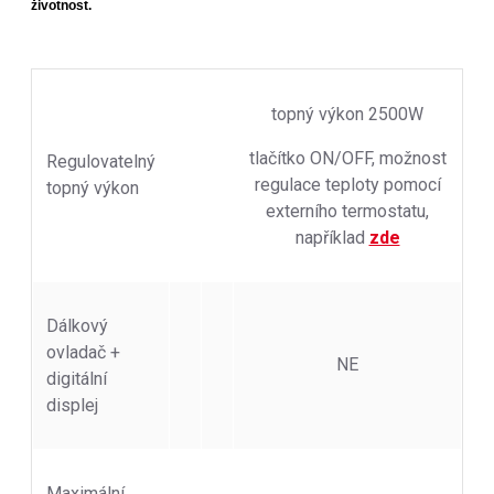
životnost.
topný výkon 2500W
tlačítko ON/OFF, možnost
Regulovatelný
regulace teploty pomocí
topný výkon
externího termostatu,
například
zde
Dálkový
ovladač +
NE
digitální
displej
Maximální