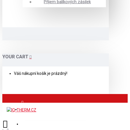
Příjem balíkových zásilek
YOUR CART
Váš nákupní košík je prázdný!
Přihlášení
Registrace