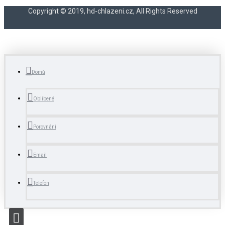
Copyright © 2019, hd-chlazeni.cz, All Rights Reserved
Domů
Oblíbené
Porovnání
Email
Telefon