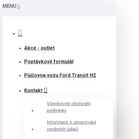
MENU
Akce - outlet
Poptávkový formulář
Půjčovna vozu Ford Transit H2
Kontakt
Všeobecné obchodní
podmínky
Informace o zpracování
osobních údajů