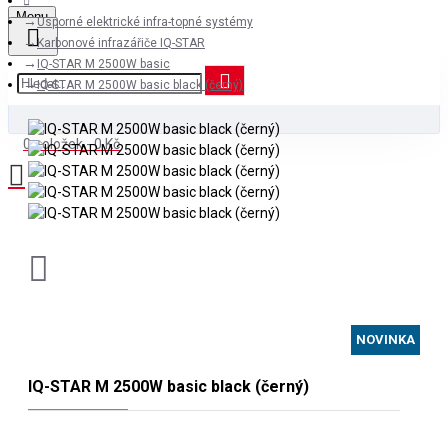
Menu
Úsporné elektrické infra-topné systémy
Karbonové infrazářiče IQ-STAR
IQ-STAR M 2500W basic
IQ-STAR M 2500W basic black (černý)
0 položek - 0 Kč
NOVINKA
IQ-STAR M 2500W basic black (černý)