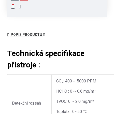
POPIS PRODUKTU
Technická specifikace
přístroje :
CO₂: 400 ~ 5000 PPM
HCHO : 0 ~ 0.6 mg/m³
TVOC: 0 ~ 2.0 mg/m³
Detekční rozsah
Teplota : 0~50 ℃