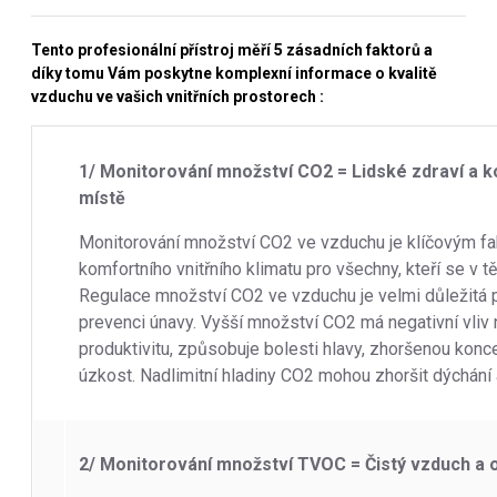
Tento profesionální přístroj měří 5 zásadních faktorů a
díky tomu Vám poskytne komplexní informace o kvalitě
vzduchu ve vašich vnitřních prostorech :
1/ Monitorování množství CO2 = Lidské zdraví a ko
místě
Monitorování množství CO2 ve vzduchu je klíčovým fak
komfortního vnitřního klimatu pro všechny, kteří se v t
Regulace množství CO2 ve vzduchu je velmi důležitá 
prevenci únavy. Vyšší množství CO2 má negativní vliv 
produktivitu, způsobuje bolesti hlavy, zhoršenou konc
úzkost. Nadlimitní hladiny CO2 mohou zhoršit dýchání 
2/ Monitorování množství TVOC = Čistý vzduch a 