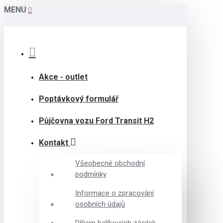
MENU
Akce - outlet
Poptávkový formulář
Půjčovna vozu Ford Transit H2
Kontakt
Všeobecné obchodní
podmínky
Informace o zpracování
osobních údajů