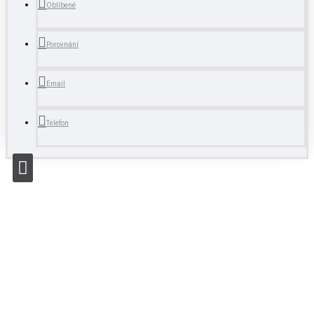
Oblíbené
Porovnání
Email
Telefon