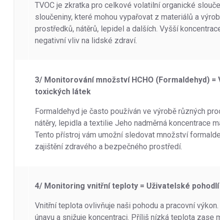
TVOC je zkratka pro celkové volatilní organické slou
sloučeniny, které mohou vypařovat z materiálů a výrobk
prostředků, nátěrů, lepidel a dalších. Vyšší koncentra
negativní vliv na lidské zdraví.
3/ Monitorování množství HCHO (Formaldehyd) = V
toxických látek
Formaldehyd je často používán ve výrobě různých produ
nátěry, lepidla a textilie Jeho nadměrná koncentrace 
Tento přístroj vám umožní sledovat množství formalde
zajištění zdravého a bezpečného prostředí.
4/ Monitoring vnitřní teploty = Uživatelské pohod
Vnitřní teplota ovlivňuje naši pohodu a pracovní výkon
únavu a snižuje koncentraci. Příliš nízká teplota zas