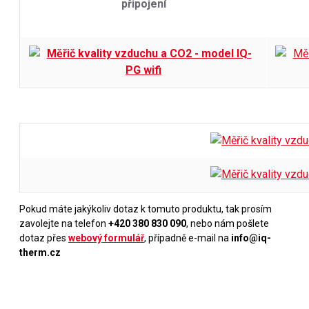
připojení
Pokud máte jakýkoliv dotaz k tomuto produktu, tak prosím
zavolejte na telefon
+420 380 830 090
, nebo nám pošlete
dotaz přes
webový formulář
, případně e-mail na
info@iq-
therm.cz