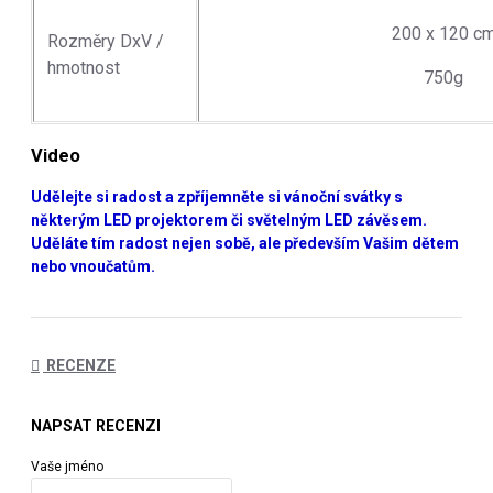
200 x 120 c
Rozměry DxV /
hmotnost
750g
Video
Udělejte si radost a zpříjemněte si vánoční svátky s
některým LED projektorem či světelným LED závěsem.
Uděláte tím radost nejen sobě, ale především Vašim dětem
nebo vnoučatům.
RECENZE
NAPSAT RECENZI
Vaše jméno