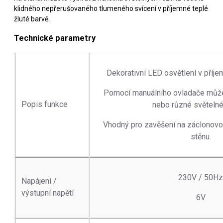
klidného nepřerušovaného tlumeného svícení v příjemné teplé
žluté barvě.
Technické parametry
Dekorativní LED osvětlení v příjem
Pomocí manuálního ovladače můžete
Popis funkce
nebo různé světelné
Vhodný pro zavěšení na záclonovo
stěnu.
230V / 50Hz
Napájení /
výstupní napětí
6V