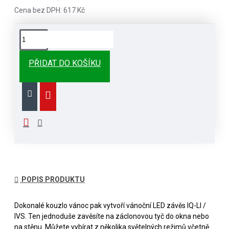
Cena bez DPH: 617 Kč
PŘIDAT DO KOŠÍKU
POPIS PRODUKTU
Dokonalé kouzlo vánoc pak vytvoří vánoční LED závěs IQ-LI /
IVS. Ten jednoduše zavěsíte na záclonovou tyč do okna nebo
na stěnu. Můžete vybírat z několika světelných režimů včetně