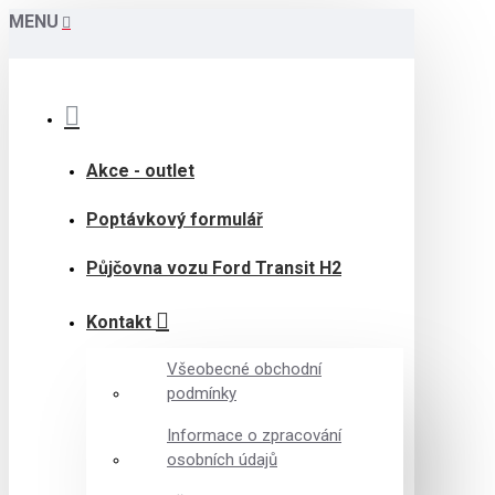
MENU
Akce - outlet
Poptávkový formulář
Půjčovna vozu Ford Transit H2
Kontakt
Všeobecné obchodní
podmínky
Informace o zpracování
osobních údajů