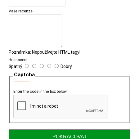
Vaše recenze
Poznámka:
Nepoužívejte HTML tagy!
Hodnocení
Špatný
Dobrý
Captcha
Enter the code in the box below
POKRAČOVAT